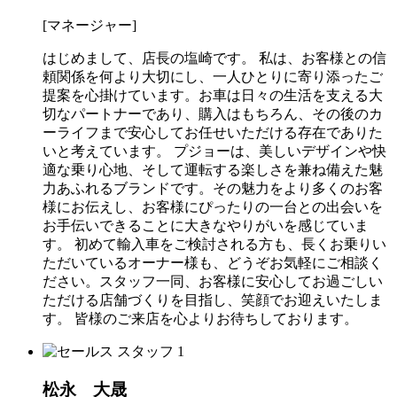
[マネージャー]
はじめまして、店長の塩崎です。 私は、お客様との信
頼関係を何より大切にし、一人ひとりに寄り添ったご
提案を心掛けています。お車は日々の生活を支える大
切なパートナーであり、購入はもちろん、その後のカ
ーライフまで安心してお任せいただける存在でありた
いと考えています。 プジョーは、美しいデザインや快
適な乗り心地、そして運転する楽しさを兼ね備えた魅
力あふれるブランドです。その魅力をより多くのお客
様にお伝えし、お客様にぴったりの一台との出会いを
お手伝いできることに大きなやりがいを感じていま
す。 初めて輸入車をご検討される方も、長くお乗りい
ただいているオーナー様も、どうぞお気軽にご相談く
ださい。スタッフ一同、お客様に安心してお過ごしい
ただける店舗づくりを目指し、笑顔でお迎えいたしま
す。 皆様のご来店を心よりお待ちしております。
松永 大晟