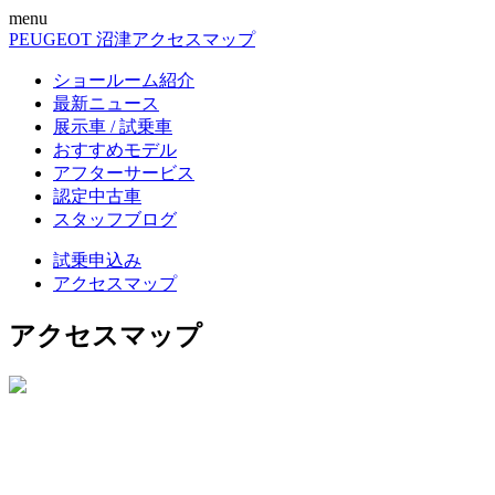
menu
PEUGEOT 沼津
アクセスマップ
ショールーム紹介
最新ニュース
展示車 / 試乗車
おすすめモデル
アフターサービス
認定中古車
スタッフブログ
試乗申込み
アクセスマップ
アクセスマップ