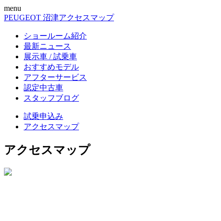
menu
PEUGEOT 沼津
アクセスマップ
ショールーム紹介
最新ニュース
展示車 / 試乗車
おすすめモデル
アフターサービス
認定中古車
スタッフブログ
試乗申込み
アクセスマップ
アクセスマップ