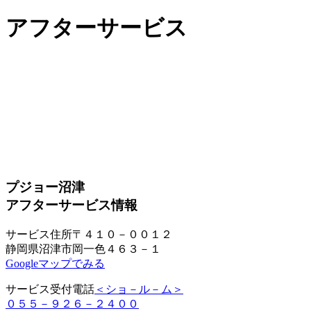
アフターサービス
プジョー沼津
アフターサービス情報
サービス住所
〒４１０－００１２
静岡県沼津市岡一色４６３－１
Googleマップでみる
サービス受付電話
＜ショ－ル－ム＞
０５５－９２６－２４００