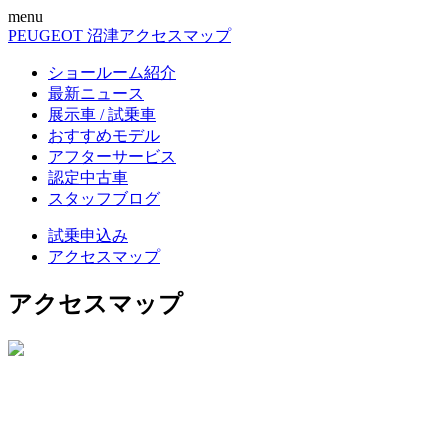
menu
PEUGEOT 沼津
アクセスマップ
ショールーム紹介
最新ニュース
展示車 / 試乗車
おすすめモデル
アフターサービス
認定中古車
スタッフブログ
試乗申込み
アクセスマップ
アクセスマップ