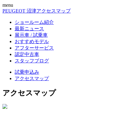
menu
PEUGEOT 沼津
アクセスマップ
ショールーム紹介
最新ニュース
展示車 / 試乗車
おすすめモデル
アフターサービス
認定中古車
スタッフブログ
試乗申込み
アクセスマップ
アクセスマップ