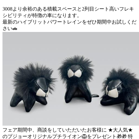
3008より余裕のある積載スペースと2列目シート高いフレキ
シビリティが特徴の車になります。
最新のハイブリットパワートレインをぜひ期間中お試しくだ
さい🚗
フェア期間中、商談をしていただいたお客様に ★大人気★
のプジョーオリジナルプチライオン🦁をプレゼント🎁🎁 特