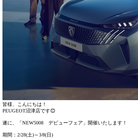
皆様、こんにちは！
PEUGEOT沼津店です😊
遂に、「NEW5008 デビューフェア」開催いたします！
期間：2/28(土)～3/8(日)