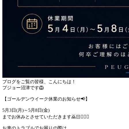
ブログをご覧の皆様、こんにちは！
プジョー沼津です🦁
【ゴールデンウイーク休業のお知らせ📢】
5月3日(月)～5月8日(金)
までお休みとさせていただきます🙇🏻🙇🏻‍♀️
お車のトラブルでお困りの際は、