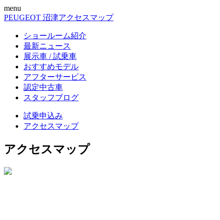
menu
PEUGEOT 沼津
アクセスマップ
ショールーム紹介
最新ニュース
展示車 / 試乗車
おすすめモデル
アフターサービス
認定中古車
スタッフブログ
試乗申込み
アクセスマップ
アクセスマップ