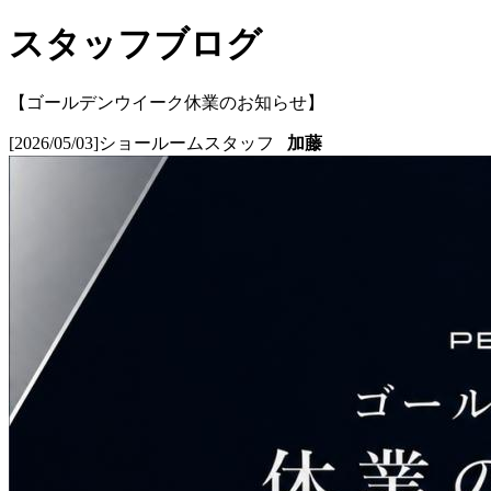
スタッフブログ
【ゴールデンウイーク休業のお知らせ】
[2026/05/03]
ショールームスタッフ
加藤